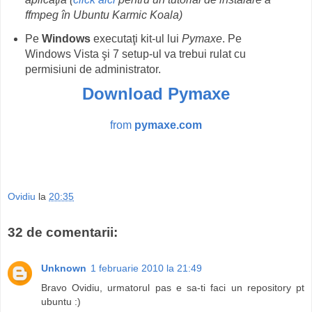
ffmpeg în Ubuntu Karmic Koala)
Pe
Windows
executaţi kit-ul lui
Pymaxe
. Pe
Windows Vista şi 7 setup-ul va trebui rulat cu
permisiuni de administrator.
Download Pymaxe
from
pymaxe.com
Ovidiu
la
20:35
32 de comentarii:
Unknown
1 februarie 2010 la 21:49
Bravo Ovidiu, urmatorul pas e sa-ti faci un repository pt
ubuntu :)