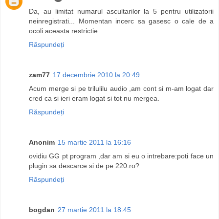
Da, au limitat numarul ascultarilor la 5 pentru utilizatorii
neinregistrati... Momentan incerc sa gasesc o cale de a
ocoli aceasta restrictie
Răspundeți
zam77
17 decembrie 2010 la 20:49
Acum merge si pe trilulilu audio ,am cont si m-am logat dar
cred ca si ieri eram logat si tot nu mergea.
Răspundeți
Anonim
15 martie 2011 la 16:16
ovidiu GG pt program ,dar am si eu o intrebare:poti face un
plugin sa descarce si de pe 220.ro?
Răspundeți
bogdan
27 martie 2011 la 18:45