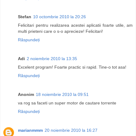
Stefan
10 octombrie 2010 la 20:26
Felicitari pentru realizarea acestei aplicatii foarte utile, am
multi prieteni care o s-o aprecieze! Felicitari!
Răspundeți
Adi
2 noiembrie 2010 la 13:35
Excelent program! Foarte practic si rapid. Tine-o tot asa!
Răspundeți
Anonim
18 noiembrie 2010 la 09:51
va rog sa faceti un super motor de cautare torrente
Răspundeți
marianmmm
20 noiembrie 2010 la 16:27