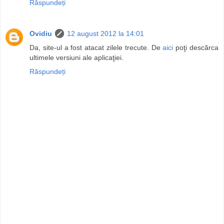
Răspundeți
Ovidiu
12 august 2012 la 14:01
Da, site-ul a fost atacat zilele trecute. De
aici
poţi descărca
ultimele versiuni ale aplicaţiei.
Răspundeți