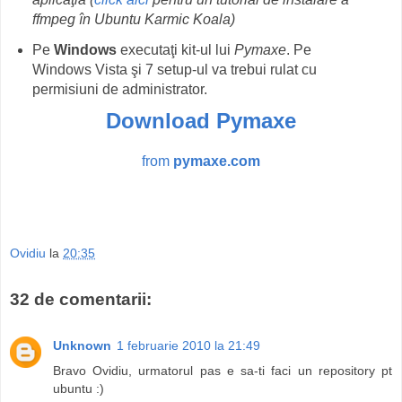
ffmpeg în Ubuntu Karmic Koala)
Pe
Windows
executaţi kit-ul lui
Pymaxe
. Pe
Windows Vista şi 7 setup-ul va trebui rulat cu
permisiuni de administrator.
Download Pymaxe
from
pymaxe.com
Ovidiu
la
20:35
32 de comentarii:
Unknown
1 februarie 2010 la 21:49
Bravo Ovidiu, urmatorul pas e sa-ti faci un repository pt
ubuntu :)