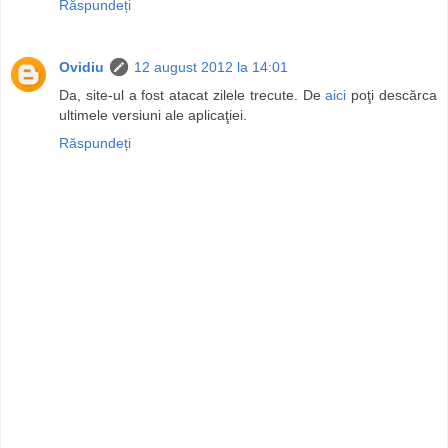
Răspundeți
Ovidiu
12 august 2012 la 14:01
Da, site-ul a fost atacat zilele trecute. De
aici
poţi descărca
ultimele versiuni ale aplicaţiei.
Răspundeți