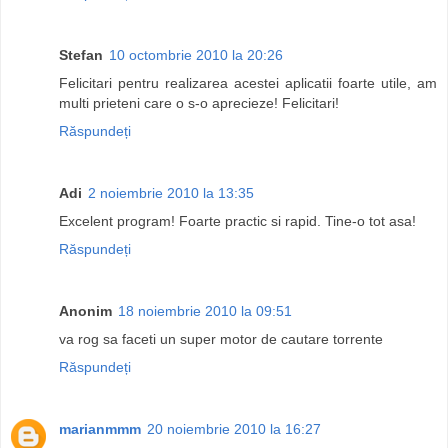
Stefan
10 octombrie 2010 la 20:26
Felicitari pentru realizarea acestei aplicatii foarte utile, am
multi prieteni care o s-o aprecieze! Felicitari!
Răspundeți
Adi
2 noiembrie 2010 la 13:35
Excelent program! Foarte practic si rapid. Tine-o tot asa!
Răspundeți
Anonim
18 noiembrie 2010 la 09:51
va rog sa faceti un super motor de cautare torrente
Răspundeți
marianmmm
20 noiembrie 2010 la 16:27