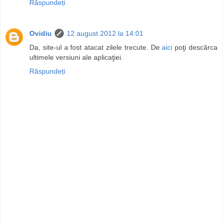
Răspundeți
Ovidiu
12 august 2012 la 14:01
Da, site-ul a fost atacat zilele trecute. De
aici
poţi descărca
ultimele versiuni ale aplicaţiei.
Răspundeți