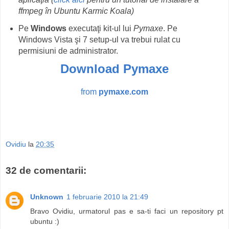
ffmpeg în Ubuntu Karmic Koala)
Pe
Windows
executaţi kit-ul lui
Pymaxe
. Pe
Windows Vista şi 7 setup-ul va trebui rulat cu
permisiuni de administrator.
Download Pymaxe
from
pymaxe.com
Ovidiu
la
20:35
32 de comentarii:
Unknown
1 februarie 2010 la 21:49
Bravo Ovidiu, urmatorul pas e sa-ti faci un repository pt
ubuntu :)