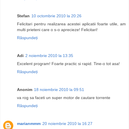
Stefan
10 octombrie 2010 la 20:26
Felicitari pentru realizarea acestei aplicatii foarte utile, am
multi prieteni care o s-o aprecieze! Felicitari!
Răspundeți
Adi
2 noiembrie 2010 la 13:35
Excelent program! Foarte practic si rapid. Tine-o tot asa!
Răspundeți
Anonim
18 noiembrie 2010 la 09:51
va rog sa faceti un super motor de cautare torrente
Răspundeți
marianmmm
20 noiembrie 2010 la 16:27