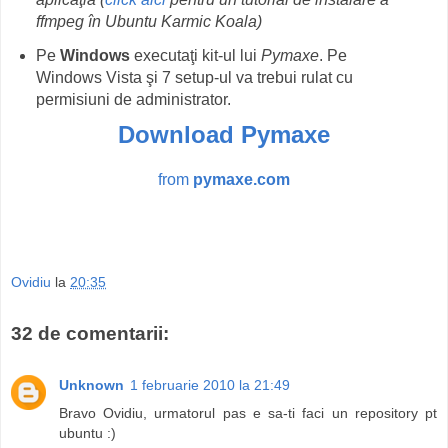
ffmpeg în Ubuntu Karmic Koala)
Pe
Windows
executaţi kit-ul lui
Pymaxe
. Pe
Windows Vista şi 7 setup-ul va trebui rulat cu
permisiuni de administrator.
Download Pymaxe
from
pymaxe.com
Ovidiu
la
20:35
32 de comentarii:
Unknown
1 februarie 2010 la 21:49
Bravo Ovidiu, urmatorul pas e sa-ti faci un repository pt
ubuntu :)