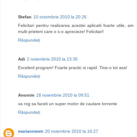
Stefan
10 octombrie 2010 la 20:26
Felicitari pentru realizarea acestei aplicatii foarte utile, am
multi prieteni care o s-o aprecieze! Felicitari!
Răspundeți
Adi
2 noiembrie 2010 la 13:35
Excelent program! Foarte practic si rapid. Tine-o tot asa!
Răspundeți
Anonim
18 noiembrie 2010 la 09:51
va rog sa faceti un super motor de cautare torrente
Răspundeți
marianmmm
20 noiembrie 2010 la 16:27