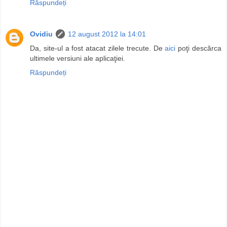
Răspundeți
Ovidiu
12 august 2012 la 14:01
Da, site-ul a fost atacat zilele trecute. De
aici
poţi descărca
ultimele versiuni ale aplicaţiei.
Răspundeți