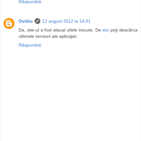
Răspundeți
Ovidiu
12 august 2012 la 14:01
Da, site-ul a fost atacat zilele trecute. De
aici
poţi descărca
ultimele versiuni ale aplicaţiei.
Răspundeți