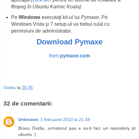
ffmpeg în Ubuntu Karmic Koala)
Pe
Windows
executaţi kit-ul lui
Pymaxe
. Pe
Windows Vista şi 7 setup-ul va trebui rulat cu
permisiuni de administrator.
Download Pymaxe
from
pymaxe.com
Ovidiu
la
20:35
32 de comentarii:
Unknown
1 februarie 2010 la 21:49
Bravo Ovidiu, urmatorul pas e sa-ti faci un repository pt
ubuntu :)