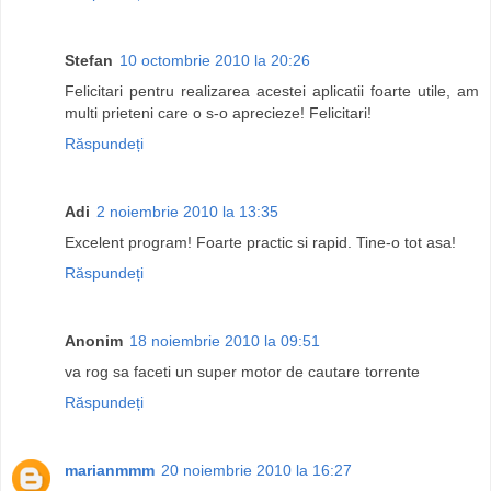
Stefan
10 octombrie 2010 la 20:26
Felicitari pentru realizarea acestei aplicatii foarte utile, am
multi prieteni care o s-o aprecieze! Felicitari!
Răspundeți
Adi
2 noiembrie 2010 la 13:35
Excelent program! Foarte practic si rapid. Tine-o tot asa!
Răspundeți
Anonim
18 noiembrie 2010 la 09:51
va rog sa faceti un super motor de cautare torrente
Răspundeți
marianmmm
20 noiembrie 2010 la 16:27