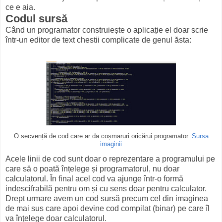
ce e aia.
Codul sursă
Când un programator construiește o aplicație el doar scrie
într-un editor de text chestii complicate de genul ăsta:
O secvență de cod care ar da coșmaruri oricărui programator.
Sursa
imaginii
Acele linii de cod sunt doar o reprezentare a programului pe
care să o poată înțelege și programatorul, nu doar
calculatorul. În final acel cod va ajunge într-o formă
indescifrabilă pentru om și cu sens doar pentru calculator.
Drept urmare avem un cod sursă precum cel din imaginea
de mai sus care apoi devine cod compilat (binar) pe care îl
va înțelege doar calculatorul.