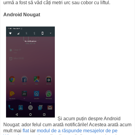
urmă a fost să văd câți metri urc sau cobor cu liftul.
Android Nougat
Și acum puțin despre Android
Nougat: ador felul cum arată notificările! Acestea arată acum
mult mai
flat
iar
modul de a răspunde mesajelor de pe