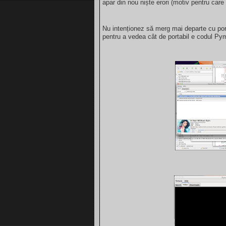
apar din nou niște erori (motiv pentru care 
Nu intenționez să merg mai departe cu port
pentru a vedea cât de portabil e codul Py