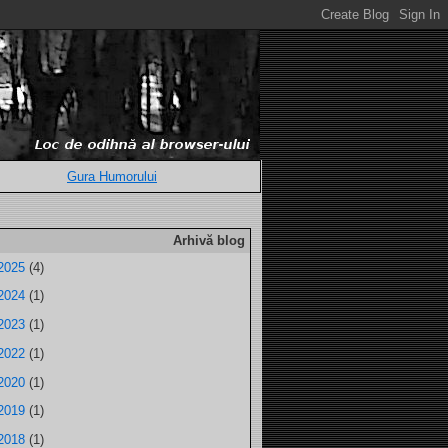
Gura Humorului
Arhivă blog
2025
(4)
2024
(1)
2023
(1)
2022
(1)
2020
(1)
2019
(1)
2018
(1)