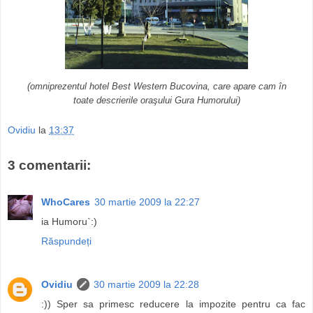
(omniprezentul hotel Best Western Bucovina, care apare cam în
toate descrierile oraşului Gura Humorului)
Ovidiu
la
13:37
3 comentarii:
WhoCares
30 martie 2009 la 22:27
ia Humoru`:)
Răspundeți
Ovidiu
30 martie 2009 la 22:28
:)) Sper sa primesc reducere la impozite pentru ca fac