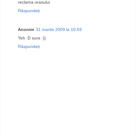
reclama orasului
Răspundeți
Anonim
31 martie 2009 la 10:59
Yeh :D sure :))
Răspundeți