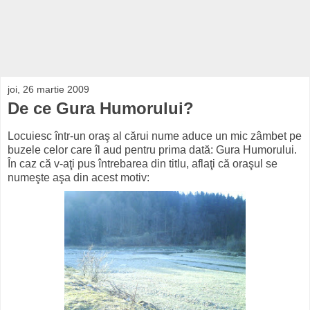
joi, 26 martie 2009
De ce Gura Humorului?
Locuiesc într-un oraş al cărui nume aduce un mic zâmbet pe
buzele celor care îl aud pentru prima dată: Gura Humorului.
În caz că v-aţi pus întrebarea din titlu, aflaţi că oraşul se
numeşte aşa din acest motiv: