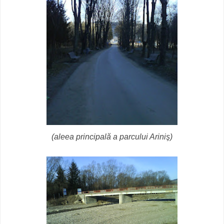
(aleea principală a parcului Ariniş)