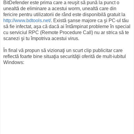
BitDefender este prima care a reuşit să pună la punct o
unealtă de eliminare a acestui worm, unealtă care din
fericire pentru utilizatorii de rând este disponibilă gratuit la
http://www.bdtools.net/
. Există şanse majore ca şi PC-ul tău
să fie infectat, aşa că dacă ai întâmpinat probleme în special
cu serviciul RPC (Remote Procedure Call) nu ar strica să te
scanezi şi tu împotriva acestui virus.
În final vă propun să vizionaţi un scurt clip publicitar care
reflectă foarte bine situaţia securităţii oferită de mult-iubitul
Windows: