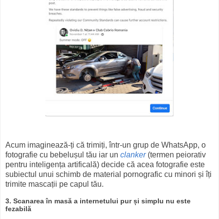
Acum imaginează-ți că trimiți, într-un grup de WhatsApp, o
fotografie cu bebelușul tău iar un
clanker
(termen peiorativ
pentru inteligența artificală) decide că acea fotografie este
subiectul unui schimb de material pornografic cu minori și îți
trimite mascații pe capul tău.
3. Scanarea în masă a internetului pur și simplu nu este
fezabilă