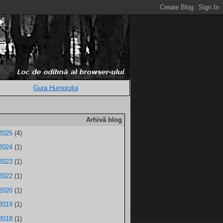
Gura Humorului
Arhivă blog
2025
(4)
2024
(1)
2023
(1)
2022
(1)
2020
(1)
2019
(1)
2018
(1)