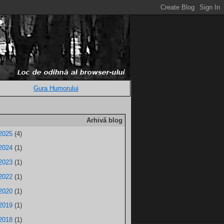
Gura Humorului
Arhivă blog
2025
(4)
2024
(1)
2023
(1)
2022
(1)
2020
(1)
2019
(1)
2018
(1)