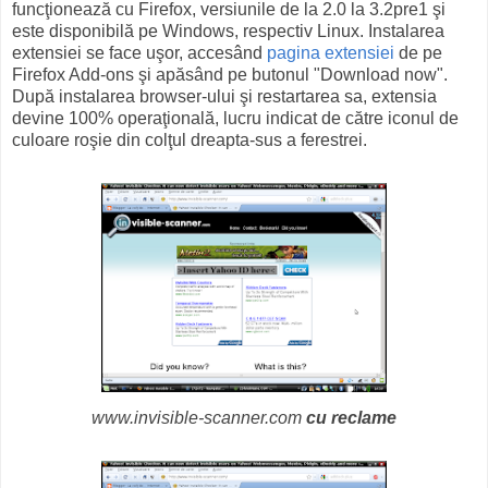
funcţionează cu Firefox, versiunile de la 2.0 la 3.2pre1 şi
este disponibilă pe Windows, respectiv Linux. Instalarea
extensiei se face uşor, accesând
pagina extensiei
de pe
Firefox Add-ons şi apăsând pe butonul "Download now".
După instalarea browser-ului şi restartarea sa, extensia
devine 100% operaţională, lucru indicat de către iconul de
culoare roşie din colţul dreapta-sus a ferestrei.
www.invisible-scanner.com
cu reclame