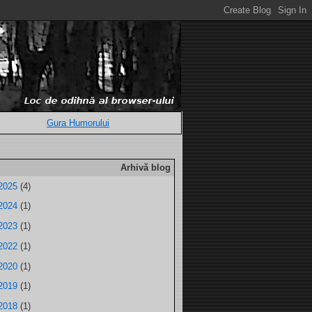
Gura Humorului
Arhivă blog
2025
(4)
2024
(1)
2023
(1)
2022
(1)
2020
(1)
2019
(1)
2018
(1)