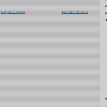
Pagina de pornire
Postare mai veche