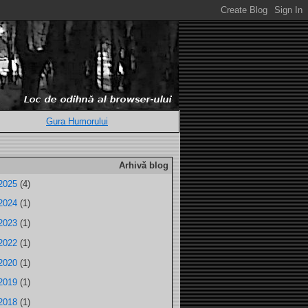
Gura Humorului
Arhivă blog
2025
(4)
2024
(1)
2023
(1)
2022
(1)
2020
(1)
2019
(1)
2018
(1)