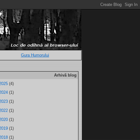
Gura Humorului
Arhivă blog
2025
(4)
2024
(1)
2023
(1)
2022
(1)
2020
(1)
2019
(1)
2018
(1)