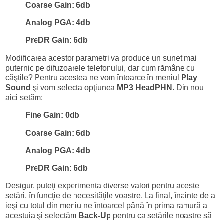
Coarse Gain: 6db
Analog PGA: 4db
PreDR Gain: 6db
Modificarea acestor parametri va produce un sunet mai
puternic pe difuzoarele telefonului, dar cum rămâne cu
căştile? Pentru acestea ne vom întoarce în meniul
Play
Sound
şi vom selecta opţiunea
MP3 HeadPHN
. Din nou
aici setăm:
Fine Gain: 0db
Coarse Gain: 6db
Analog PGA: 4db
PreDR Gain: 6db
Desigur, puteţi experimenta diverse valori pentru aceste
setări, în funcţie de necesităţile voastre. La final, înainte de a
ieşi cu totul din meniu ne întoarcel până în prima ramură a
acestuia şi selectăm
Back-Up
pentru ca setările noastre să