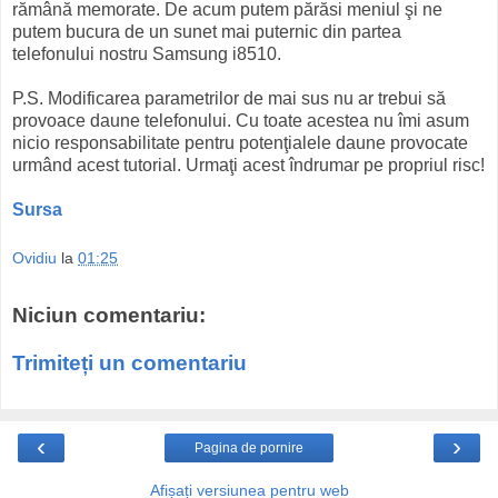
rămână memorate. De acum putem părăsi meniul şi ne
putem bucura de un sunet mai puternic din partea
telefonului nostru Samsung i8510.
P.S. Modificarea parametrilor de mai sus nu ar trebui să
provoace daune telefonului. Cu toate acestea nu îmi asum
nicio responsabilitate pentru potenţialele daune provocate
urmând acest tutorial. Urmaţi acest îndrumar pe propriul risc!
Sursa
Ovidiu
la
01:25
Niciun comentariu:
Trimiteți un comentariu
‹
›
Pagina de pornire
Afișați versiunea pentru web