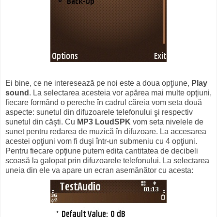
Ei bine, ce ne interesează pe noi este a doua opţiune,
Play
sound
. La selectarea acesteia vor apărea mai multe opţiuni,
fiecare formând o pereche în cadrul căreia vom seta două
aspecte: sunetul din difuzoarele telefonului şi respectiv
sunetul din căşti. Cu
MP3 LoudSPK
vom seta nivelele de
sunet pentru redarea de muzică în difuzoare. La accesarea
acestei opţiuni vom fi duşi într-un submeniu cu 4 opţiuni.
Pentru fiecare opţiune putem edita cantitatea de decibeli
scoasă la galopat prin difuzoarele telefonului. La selectarea
uneia din ele va apare un ecran asemănător cu acesta: