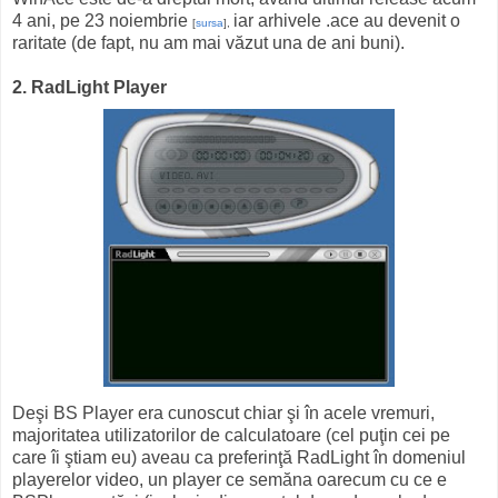
4 ani, pe 23 noiembrie
iar arhivele .ace au devenit o
[
sursa
],
raritate (de fapt, nu am mai văzut una de ani buni).
2. RadLight Player
Deşi BS Player era cunoscut chiar şi în acele vremuri,
majoritatea utilizatorilor de calculatoare (cel puţin cei pe
care îi ştiam eu) aveau ca preferinţă RadLight în domeniul
playerelor video, un player ce semăna oarecum cu ce e