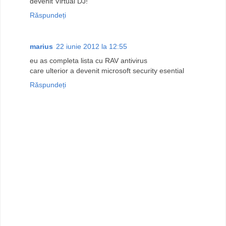
devenit Virtual DJ!
Răspundeți
marius
22 iunie 2012 la 12:55
eu as completa lista cu RAV antivirus
care ulterior a devenit microsoft security esential
Răspundeți