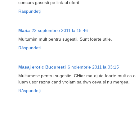
concurs gasesti pe link-ul oferit.
Răspundeți
Maria
22 septembrie 2011 la 15:46
Multumim mult pentru sugestii. Sunt foarte utile.
Răspundeți
Masaj erotic Bucuresti
6 noiembrie 2011 la 03:15
Multumesc pentru sugestie. CHiar ma ajuta foarte mult ca o
luam usor razna cand vroiam sa dwn ceva si nu mergea.
Răspundeți