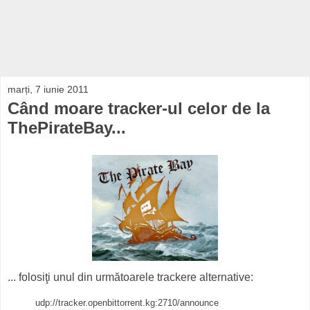
marți, 7 iunie 2011
Când moare tracker-ul celor de la
ThePirateBay...
... folosiţi unul din următoarele trackere alternative:
udp://tracker.openbittorrent.kg:2710/announce