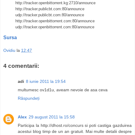
http://tracker.openbittorrent.kg:2710/announce
http://tracker.publicbt.com:80/announce
udp://tracker.publicbt.com:80/announce
http://tracker.openbittorrent.com:80/announce
udp://tracker.openbittorrent.com:80/announce
Sursa
Ovidiu
la
12:47
4 comentarii:
adi
8 iunie 2011 la 19:54
multumesc ov1d1u, aveam nevoie de asa ceva
Răspundeți
Alex
29 august 2011 la 15:58
Participa la http://dhost.ro/concurs si poti castiga gazduirea
acestui blog timp de un an gratuit. Mai multe detalii despre