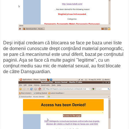
Deşi iniţial credeam că blocarea se face pe baza unei liste
de domenii cunoscute drept conţinând material pornografic,
se pare că mecanismul este unul diferit, bazat pe conţinutul
paginii. Aşa se face că multe pagini "legitime", cu un
conţinut mediu sau mic de material sexual, au fost blocate
de către Dansguardian.