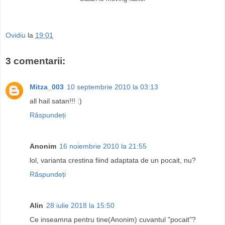
Ovidiu
la
19:01
3 comentarii:
Mitza_003
10 septembrie 2010 la 03:13
all hail satan!!! :)
Răspundeți
Anonim
16 noiembrie 2010 la 21:55
lol, varianta crestina fiind adaptata de un pocait, nu?
Răspundeți
Alin
28 iulie 2018 la 15:50
Ce inseamna pentru tine(Anonim) cuvantul "pocait"?