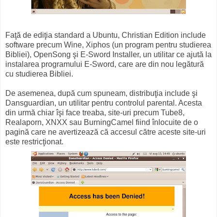
Faţă de ediţia standard a Ubuntu, Christian Edition include
software precum Wine, Xiphos (un program pentru studierea
Bibliei), OpenSong şi E-Sword Installer, un utilitar ce ajută la
instalarea programului E-Sword, care are din nou legătură
cu studierea Bibliei.
De asemenea, după cum spuneam, distribuţia include şi
Dansguardian, un utilitar pentru controlul parental. Acesta
din urmă chiar îşi face treaba, site-uri precum Tube8,
Realaporn, XNXX sau BurningCamel fiind înlocuite de o
pagină care ne avertizează că accesul către aceste site-uri
este restricţionat.