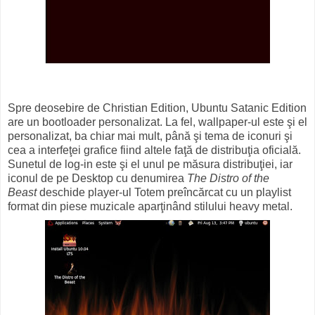
Spre deosebire de Christian Edition, Ubuntu Satanic Edition
are un bootloader personalizat. La fel, wallpaper-ul este şi el
personalizat, ba chiar mai mult, până şi tema de iconuri şi
cea a interfeţei grafice fiind altele faţă de distribuţia oficială.
Sunetul de log-in este şi el unul pe măsura distribuţiei, iar
iconul de pe Desktop cu denumirea
The Distro of the
Beast
deschide player-ul Totem preîncărcat cu un playlist
format din piese muzicale aparţinând stilului heavy metal.