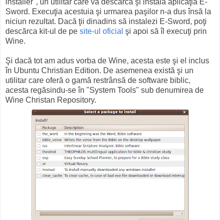
installer", un utilitar care va descărca şi instala aplicaţia E-
Sword. Execuţia acestuia şi urmarea paşilor n-a dus însă la
niciun rezultat. Dacă ţii dinadins să instalezi E-Sword, poţi
descărca kit-ul de pe
site-ul oficial
şi apoi să îl execuţi prin
Wine.
Şi dacă tot am adus vorba de Wine, acesta este şi el inclus
în Ubuntu Christian Edition. De asemenea există şi un
utilitar care oferă o gamă restrânsă de software biblic,
acesta regăsindu-se în "System Tools" sub denumirea de
Wine Christan Repository.