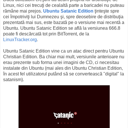
Linux, nici cei trecuţi de cealaltă parte a baricadei nu puteau
rămâne mai prejos.
Ubuntu Satanic Edition
ţinteşte spre
cei împotriviţi lui Dumnezeu şi, spre deosebire de distribuţia
prezentată mai sus, este bazată pe o versiune mai recentă a
Ubuntu. Ubuntu Satanic Edition se află la versiunea 666.8
poate fi descărcată tot prin BitTorrent, de la
LinuxTracker.org
.
Ubuntu Satanic Edition vine ca un atac direct pentru Ubuntu
Christian Edition. Ba chiar mai mult, versiunile anterioare nu
erau prezente sub forma unei imagini de CD, ci necesitau
instalate din Ubuntu (mai ales din Ubuntu Christian Edition,
în acest fel utilizatorul putând să se convertească "digital" la
satanism).