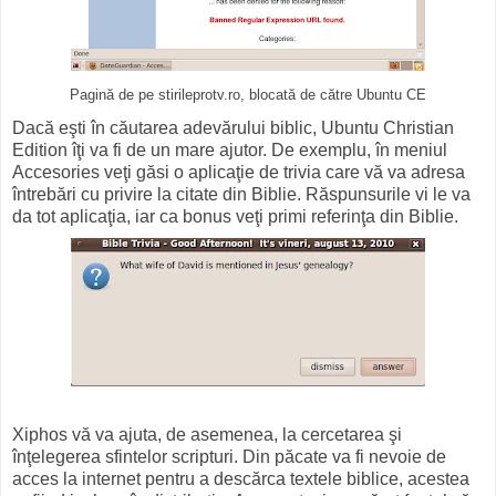
Pagină de pe stirileprotv.ro, blocată de către Ubuntu CE
Dacă eşti în căutarea adevărului biblic, Ubuntu Christian
Edition îţi va fi de un mare ajutor. De exemplu, în meniul
Accesories veţi găsi o aplicaţie de trivia care vă va adresa
întrebări cu privire la citate din Biblie. Răspunsurile vi le va
da tot aplicaţia, iar ca bonus veţi primi referinţa din Biblie.
Xiphos vă va ajuta, de asemenea, la cercetarea şi
înţelegerea sfintelor scripturi. Din păcate va fi nevoie de
acces la internet pentru a descărca textele biblice, acestea