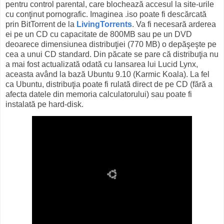
pentru control parental, care blochează accesul la site-urile
cu conţinut pornografic. Imaginea .iso poate fi descărcată
prin BitTorrent de la
LivingTorrents
. Va fi necesară arderea
ei pe un CD cu capacitate de 800MB sau pe un DVD
deoarece dimensiunea distribuţiei (770 MB) o depăşeşte pe
cea a unui CD standard. Din păcate se pare că distribuţia nu
a mai fost actualizată odată cu lansarea lui Lucid Lynx,
aceasta având la bază Ubuntu 9.10 (Karmic Koala). La fel
ca Ubuntu, distribuţia poate fi rulată direct de pe CD (fără a
afecta datele din memoria calculatorului) sau poate fi
instalată pe hard-disk.