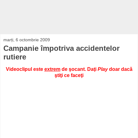
marți, 6 octombrie 2009
Campanie împotriva accidentelor
rutiere
Videoclipul este
extrem
de şocant. Daţi
Play
doar dacă
ştiţi ce faceţi