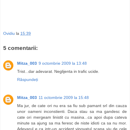
Ovidiu
la
15:39
5 comentarii:
Mitza_003
9 octombrie 2009 la 13:48
Trist...dar adevarat. Neglijenta in trafic ucide.
Răspundeți
Mitza_003
11 octombrie 2009 la 15:48
Ma jur, de cate ori nu era sa fiu sub pamant srl din cauza
unor oameni inconstienti. Daca stau sa ma gandesc de
cate ori mergeam linistit cu masina...ca apoi dupa cateva
minute sa ajung sa ma feresc de niste idioti ca sa nu mor.
Adevarul e ca intr-un accident vinovatul scapa viu de cele