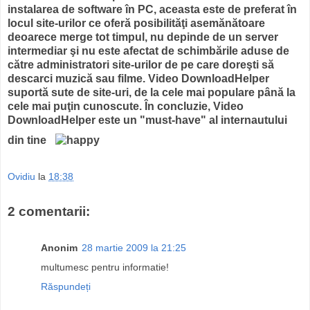
instalarea de software în PC, aceasta este de preferat în
locul site-urilor ce oferă posibilităţi asemănătoare
deoarece merge tot timpul, nu depinde de un server
intermediar şi nu este afectat de schimbările aduse de
către administratori site-urilor de pe care doreşti să
descarci muzică sau filme. Video DownloadHelper
suportă sute de site-uri, de la cele mai populare până la
cele mai puţin cunoscute. În concluzie, Video
DownloadHelper este un "must-have" al internautului
din tine
Ovidiu
la
18:38
2 comentarii:
Anonim
28 martie 2009 la 21:25
multumesc pentru informatie!
Răspundeți