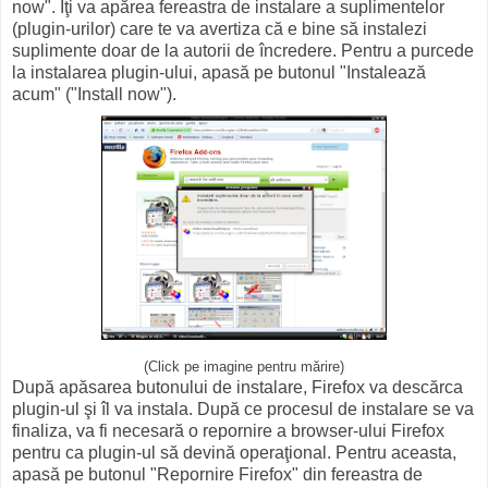
now". Îţi va apărea fereastra de instalare a suplimentelor
(plugin-urilor) care te va avertiza că e bine să instalezi
suplimente doar de la autorii de încredere. Pentru a purcede
la instalarea plugin-ului, apasă pe butonul "Instalează
acum" ("Install now").
(Click pe imagine pentru mărire)
După apăsarea butonului de instalare, Firefox va descărca
plugin-ul şi îl va instala. După ce procesul de instalare se va
finaliza, va fi necesară o repornire a browser-ului Firefox
pentru ca plugin-ul să devină operaţional. Pentru aceasta,
apasă pe butonul "Repornire Firefox" din fereastra de