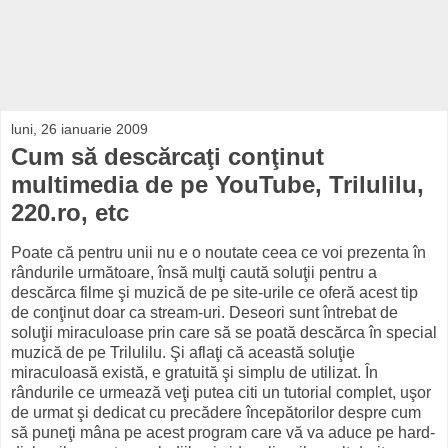
luni, 26 ianuarie 2009
Cum să descărcaţi conţinut
multimedia de pe YouTube, Trilulilu,
220.ro, etc
Poate că pentru unii nu e o noutate ceea ce voi prezenta în
rândurile următoare, însă mulţi caută soluţii pentru a
descărca filme şi muzică de pe site-urile ce oferă acest tip
de conţinut doar ca stream-uri. Deseori sunt întrebat de
soluţii miraculoase prin care să se poată descărca în special
muzică de pe Trilulilu. Şi aflaţi că această soluţie
miraculoasă există, e gratuită şi simplu de utilizat. În
rândurile ce urmează veţi putea citi un tutorial complet, uşor
de urmat şi dedicat cu precădere începătorilor despre cum
să puneţi mâna pe acest program care vă va aduce pe hard-