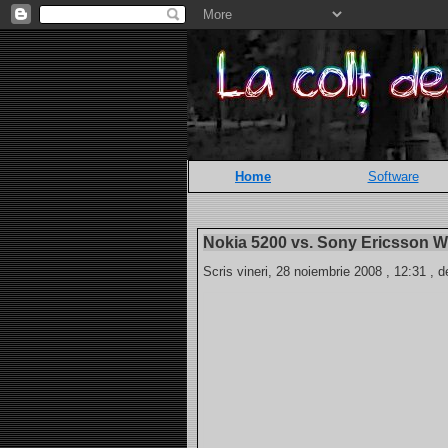
Home
Software
Nokia 5200 vs. Sony Ericsson W
Scris vineri, 28 noiembrie 2008 , 12:31 , d