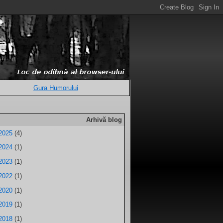
Gura Humorului
Arhivă blog
2025
(4)
2024
(1)
2023
(1)
2022
(1)
2020
(1)
2019
(1)
2018
(1)