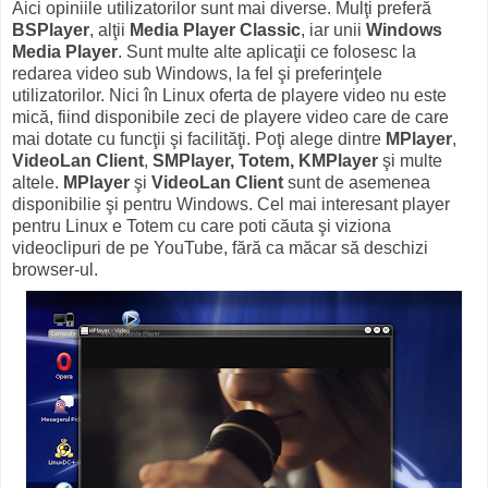
Aici opiniile utilizatorilor sunt mai diverse. Mulţi preferă
BSPlayer
, alţii
Media Player Classic
, iar unii
Windows
Media Player
. Sunt multe alte aplicaţii ce folosesc la
redarea video sub Windows, la fel şi preferinţele
utilizatorilor. Nici în Linux oferta de playere video nu este
mică, fiind disponibile zeci de playere video care de care
mai dotate cu funcţii şi facilităţi. Poţi alege dintre
MPlayer
,
VideoLan Client
,
SMPlayer, Totem, KMPlayer
şi multe
altele.
MPlayer
şi
VideoLan Client
sunt de asemenea
disponibilie şi pentru Windows. Cel mai interesant player
pentru Linux e Totem cu care poti căuta şi viziona
videoclipuri de pe YouTube, fără ca măcar să deschizi
browser-ul.