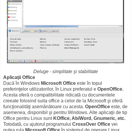
Deluge - simplitate şi stabilitate
Aplicaţii
Office
Dacă în Windows
Microsoft Office
este în topul
preferinţelor utilizatorilor, în Linux preferatul e
OpenOffice.
Acesta oferă o compatibilitate ridicată cu documentele
creeate folosind suita office a celor de la Microsoft şi oferă
funcţionalităţi asemănătoare cu acesta.
OpenOffice
este, de
asemenea, disponibil şi pentru Windows. Alte aplicaţii de tip
Office pentru Linux sunt
KOffice, AbiWord, Gnumeric, etc.
Totodată, cu ajutorul programului
CrossOver Office
vei
putea rula
Microsoft Office
în sistemul de operare Linux.