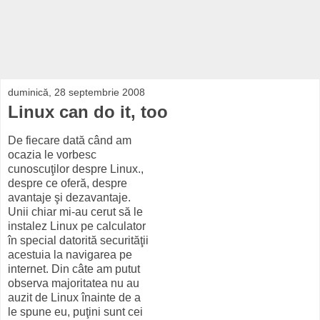
duminică, 28 septembrie 2008
Linux can do it, too
De fiecare dată când am
ocazia le vorbesc
cunoscuţilor despre Linux.,
despre ce oferă, despre
avantaje şi dezavantaje.
Unii chiar mi-au cerut să le
instalez Linux pe calculator
în special datorită securităţii
acestuia la navigarea pe
internet. Din câte am putut
observa majoritatea nu au
auzit de Linux înainte de a
le spune eu, puţini sunt cei