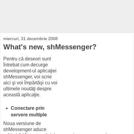
miercuri, 31 decembrie 2008
What's new, shMessenger?
Pentru că deseori sunt
întrebat cum decurge
development-ul aplicaţiei
shMessenger, voi scrie
aici şi voi împărtăşi cu voi
ultimele noutăţi despre
această aplicaţie.
Conectare prin
servere multiple
Noua versiune de
shMessenger aduce