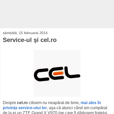
sâmbătă, 15 februarie 2014
Service-ul şi cel.ro
Despre
cel.ro
citisem nu neapărat de bine,
mai ales
în
privinţa
service-ului lor
, aşa că atunci când am cumpărat
de la ei un ZTE Grand X V970 (pe care îl dădusem fratelui