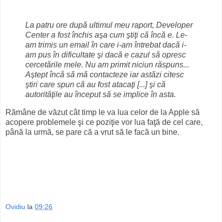
La patru ore după ultimul meu raport, Developer
Center a fost închis aşa cum ştiţi că încă e. Le-
am trimis un email în care i-am întrebat dacă i-
am pus în dificultate şi dacă e cazul să opresc
cercetările mele. Nu am primit niciun răspuns...
Aştept încă să mă contacteze iar astăzi citesc
ştiri care spun că au fost atacaţi [...] şi că
autorităţile au început să se implice în asta.
Rămâne de văzut cât timp le va lua celor de la Apple să
acopere problemele şi ce poziţie vor lua faţă de cel care,
până la urmă, se pare că a vrut să le facă un bine.
Ovidiu
la
09:26