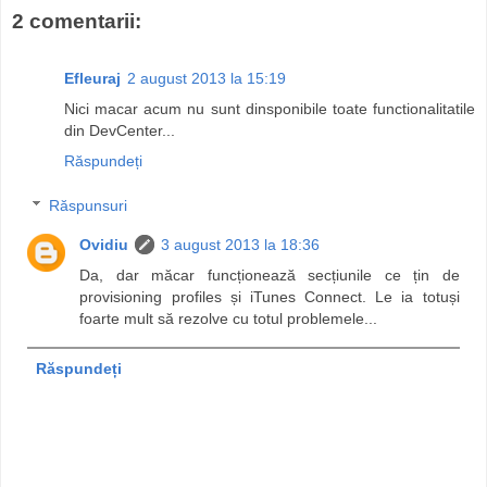
2 comentarii:
Efleuraj
2 august 2013 la 15:19
Nici macar acum nu sunt dinsponibile toate functionalitatile
din DevCenter...
Răspundeți
Răspunsuri
Ovidiu
3 august 2013 la 18:36
Da, dar măcar funcționează secțiunile ce țin de
provisioning profiles și iTunes Connect. Le ia totuși
foarte mult să rezolve cu totul problemele...
Răspundeți