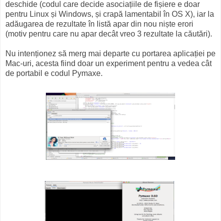
deschide (codul care decide asociațiile de fișiere e doar
pentru Linux și Windows, și crapă lamentabil în OS X), iar la
adăugarea de rezultate în listă apar din nou niște erori
(motiv pentru care nu apar decât vreo 3 rezultate la căutări).
Nu intenționez să merg mai departe cu portarea aplicației pe
Mac-uri, acesta fiind doar un experiment pentru a vedea cât
de portabil e codul Pymaxe.