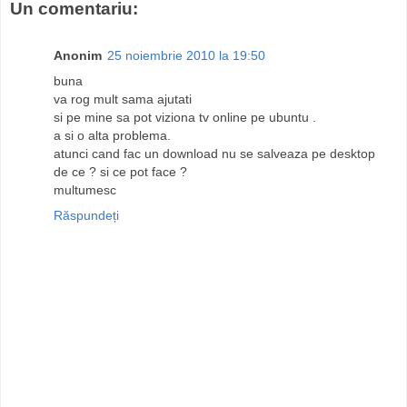
Un comentariu:
Anonim
25 noiembrie 2010 la 19:50
buna
va rog mult sama ajutati
si pe mine sa pot viziona tv online pe ubuntu .
a si o alta problema.
atunci cand fac un download nu se salveaza pe desktop
de ce ? si ce pot face ?
multumesc
Răspundeți