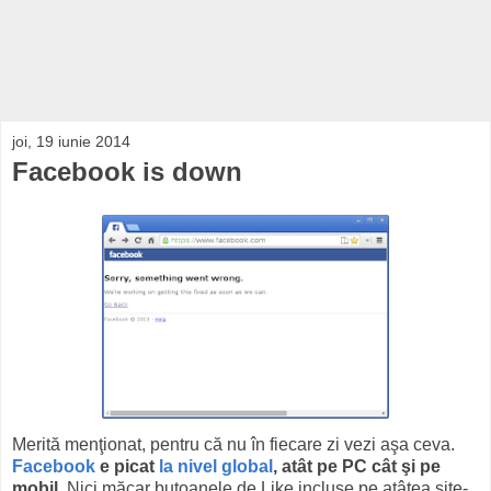
joi, 19 iunie 2014
Facebook is down
Merită menţionat, pentru că nu în fiecare zi vezi aşa ceva.
Facebook
e picat
la nivel global
, atât pe PC cât şi pe
mobil
. Nici măcar butoanele de Like incluse pe atâtea site-