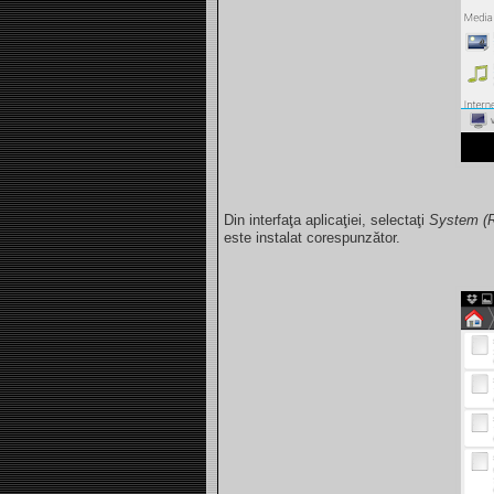
Din interfaţa aplicaţiei, selectaţi
System (R
este instalat corespunzător.