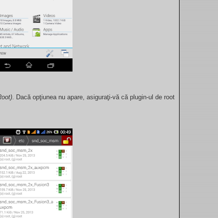
oot)
. Dacă opţiunea nu apare, asiguraţi-vă că plugin-ul de root