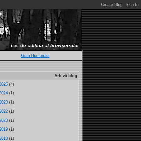
Gura Humorului
Arhivă blog
2025
(4)
2024
(1)
2023
(1)
2022
(1)
2020
(1)
2019
(1)
2018
(1)