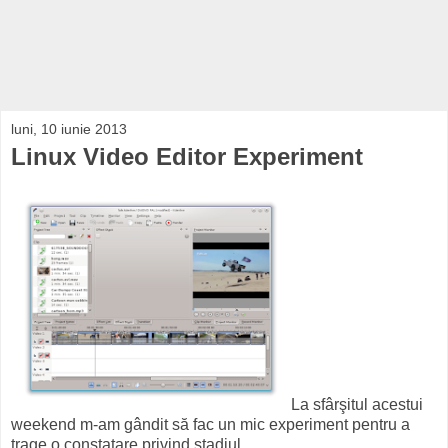
luni, 10 iunie 2013
Linux Video Editor Experiment
La sfârşitul acestui
weekend m-am gândit să fac un mic experiment pentru a
trage o constatare privind stadiul