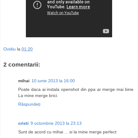
Ovidiu
la
01:20
2 comentarii:
mihai
10 iunie 2013 la 16:00
Poate daca ai instala openshot din ppa ar merge mai bine.
La mine merge brici.
Răspundeți
cristi
9 octombrie 2013 la 23:13
Sunt de acord cu mihai ... si la mine merge perfect