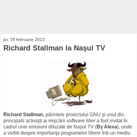
joi, 28 februarie 2013
Richard Stallman la Naşul TV
Richard Stallman,
părintele proiectului GNU şi unul din
principalii activişti ai mişcării
software liber
a fost invitat în
cadrul unei emisiuni difuzate de Naşul TV (
By Alexa
), unde
a vorbit despre importanţa programelor libere într-un mediu