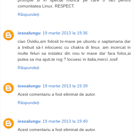
comunitatea Linux. RESPECT.
Răspundeți
ioscalungu
19 martie 2013 la 19:36
ciao Ovidiu,am folosit tv-maxe pe ubuntu o saptamana dar
a trebuit sà-l inlocuesc cu chakra di linux. am incercat in
multe feluri sa instalez din nou tv maxe dar fara folos,ai
putea sa ma ajuti,te rog ? locuesc in italia,merci ,iosif
Răspundeți
ioscalungu
19 martie 2013 la 19:39
Acest comentariu a fost eliminat de autor.
Răspundeți
ioscalungu
19 martie 2013 la 19:40
Acest comentariu a fost eliminat de autor.