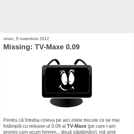
vineri, 9 noiembrie 2012
Missing: TV-Maxe 0.09
Pentru că întreba cineva pe aici zilele trecute ce se mai
întâmplă cu release-ul 0.09 al
TV-Maxe
(pe care l-am
promis cam acum hmmm... două săptămâni), mă simt