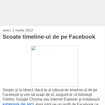
vineri, 2 martie 2012
Scoate timeline-ul de pe Facebook
Simplu şi la obiect: dacă te-ai săturat de timeline-ul de pe
Facebook şi vrei să scapi de el, asigură-te că foloseşti
Firefox, Google Chrome sau Internet Explorer şi instalează
extensia de aici
. Apoi intră pe un profil de Facebook ce