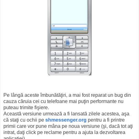
Pe lângă aceste îmbunătăţiri, a mai fost reparat un bug din
cauza căruia cei cu telefoane mai puţin performante nu
puteau trimite fişiere.
Această versiune urmează a fi lansată zilele acestea, aşa
că staţi cu ochii pe
shmessenger.org
pentru a fi printre
primii care vor pune mâna pe noua versiune (şi, dacă tot aţi
intrat, daţi click pe reclame pentru a ajuta la dezvoltarea
aplicaţiei).