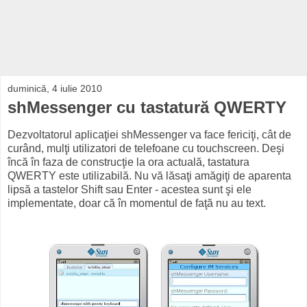
duminică, 4 iulie 2010
shMessenger cu tastatură QWERTY
Dezvoltatorul aplicaţiei shMessenger va face fericiţi, cât de
curând, mulţi utilizatori de telefoane cu touchscreen. Deşi
încă în faza de construcţie la ora actuală, tastatura
QWERTY este utilizabilă. Nu vă lăsaţi amăgiţi de aparenta
lipsă a tastelor Shift sau Enter - acestea sunt şi ele
implementate, doar că în momentul de faţă nu au text.