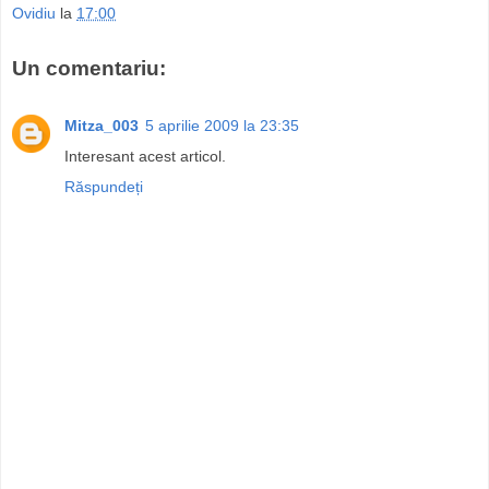
Ovidiu
la
17:00
Un comentariu:
Mitza_003
5 aprilie 2009 la 23:35
Interesant acest articol.
Răspundeți